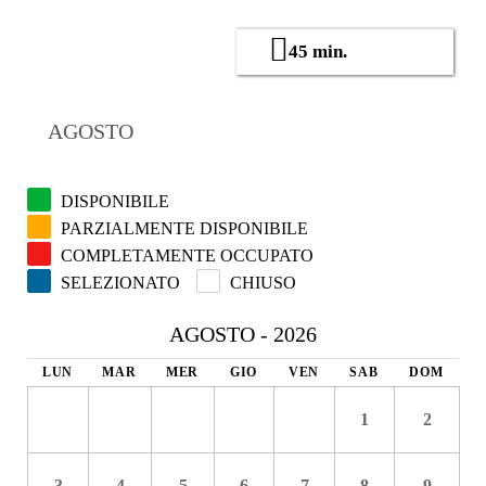
45 min.
DISPONIBILE
PARZIALMENTE DISPONIBILE
COMPLETAMENTE OCCUPATO
SELEZIONATO
CHIUSO
AGOSTO - 2026
LUN
MAR
MER
GIO
VEN
SAB
DOM
1
2
3
4
5
6
7
8
9