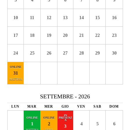
10
11
12
13
14
15
16
17
18
19
20
21
22
23
24
25
26
27
28
29
30
31
SETTEMBRE - 2026
LUN
MAR
MER
GIO
VEN
SAB
DOM
1
2
4
5
6
3