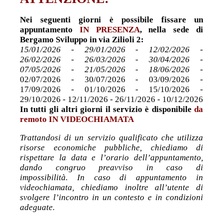
Nei seguenti giorni è possibile fissare un
appuntamento
IN PRESENZA
, nella sede di
Bergamo Sviluppo in via Zilioli 2
:
15/01/2026 - 29/01/2026
-
12/02/2026
-
26/02/2026
-
26/03/2026
-
30/04/2026
-
07/05/2026 - 21/05/2026 -
18/06/2026
-
02/07/2026 - 30/07/2026 - 03/09/2026 -
17/09/2026 - 01/10/2026 - 15/10/2026 -
29/10/2026 - 12/11/2026 - 26/11/2026 - 10/12/2026
In tutti gli altri giorni il servizio è disponibile
da
remoto IN VIDEOCHIAMATA
Trattandosi di un servizio qualificato che utilizza
risorse economiche pubbliche, chiediamo di
rispettare la data e l’orario dell’appuntamento,
dando congruo preavviso in caso di
impossibilità.
In caso di appuntamento in
videochiamata, chiediamo inoltre all’utente di
svolgere l’incontro in un contesto e in condizioni
adeguate.