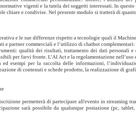
normative vigenti e la tutela dei soggetti interessati. In questo
le chiare e condivise. Nel presente modulo si tratterà di quan
nerativa e le sue differenze rispetto a tecnologie quali il Mach
enti e partner commerciali e l’utilizzo di chatbot complementari
rumenti: qualità dei risultati, trattamento dei dati personali e
ibili per farvi fronte. L’AI Act e la regolamentazione nell’uso d
ed esempi per la raccolta delle informazioni, l’individuazion
azione di contenuti e schede prodotto, la realizzazione di graf
ne
iscrizione permetterà di partecipare all'evento in streaming tr
ecipazione sarà possibile da qualunque postazione (pc, tablet