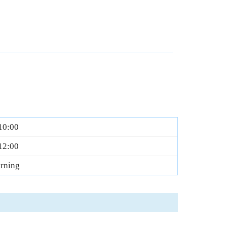
10:00
12:00
arning