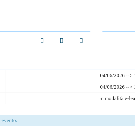
Facebook
Twitter
LinkedIn
04/06/2026 --> 
04/06/2026 --> 
in modalità e-le
 evento.