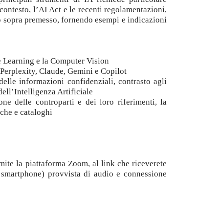
 contesto, l’AI Act e le recenti regolamentazioni,
to sopra premesso, fornendo esempi e indicazioni
ine Learning e la Computer Vision
: Perplexity, Claude, Gemini e Copilot
 delle informazioni confidenziali, contrasto agli
ell’Intelligenza Artificiale
e delle controparti e dei loro riferimenti, la
iche e cataloghi
amite la piattaforma Zoom, al link che riceverete
, smartphone) provvista di audio e connessione