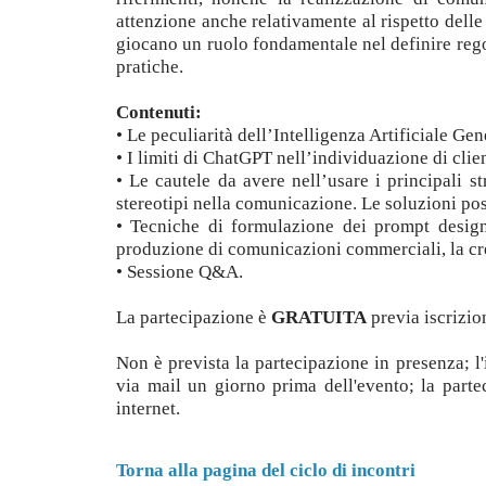
attenzione anche relativamente al rispetto delle 
giocano un ruolo fondamentale nel definire rego
pratiche.
Contenuti:
• Le peculiarità dell’Intelligenza Artificiale Ge
• I limiti di ChatGPT nell’individuazione di cli
• Le cautele da avere nell’usare i principali st
stereotipi nella comunicazione. Le soluzioni poss
• Tecniche di formulazione dei prompt design 
produzione di comunicazioni commerciali, la cre
• Sessione Q&A.
La partecipazione è
GRATUITA
previa iscrizio
Non è prevista la partecipazione in presenza; l'
via mail un giorno prima dell'evento; la part
internet.
Torna alla pagina del ciclo di incontri