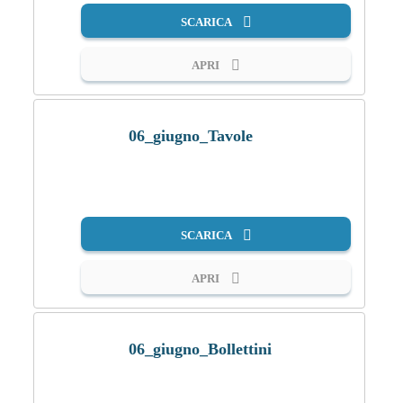
SCARICA
APRI
06_giugno_Tavole
PDF
SCARICA
APRI
06_giugno_Bollettini
PDF