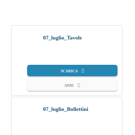
07_luglio_Tavole
PDF
SCARICA
APRI
07_luglio_Bollettini
PDF