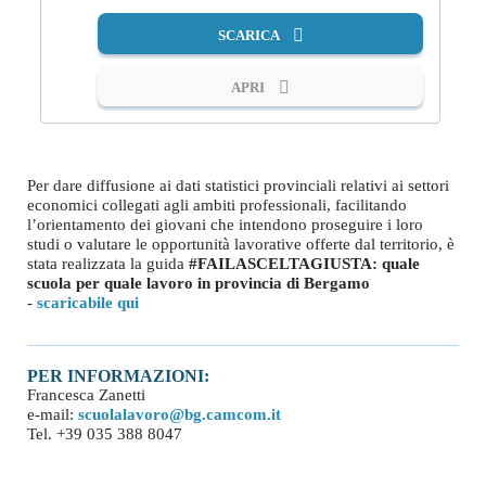
SCARICA
APRI
Per dare diffusione ai dati statistici provinciali relativi ai settori
economici collegati agli ambiti professionali, facilitando
l’orientamento dei giovani che intendono proseguire i loro
studi o valutare le opportunità lavorative offerte dal territorio, è
stata realizzata la guida
#FAILASCELTAGIUSTA: quale
scuola per quale lavoro in provincia di Bergamo
-
scaricabile qui
PER INFORMAZIONI:
Francesca Zanetti
e-mail:
scuolalavoro@bg.camcom.it
Tel. +39 035 388 8047