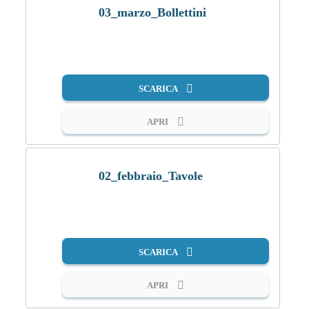
03_marzo_Bollettini
PDF
SCARICA
APRI
02_febbraio_Tavole
PDF
SCARICA
APRI