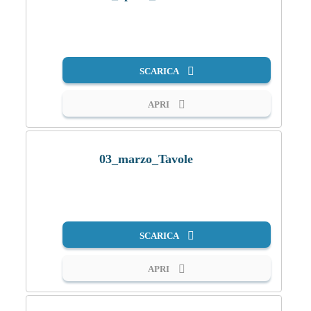
PDF
SCARICA
APRI
03_marzo_Tavole
PDF
SCARICA
APRI