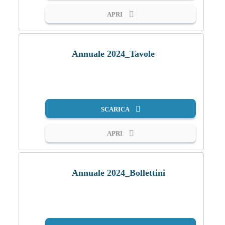
APRI
Annuale 2024_Tavole
PDF
SCARICA
APRI
Annuale 2024_Bollettini
PDF