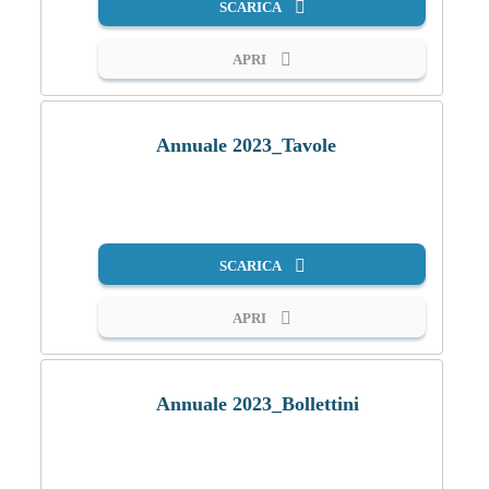
SCARICA
APRI
Annuale 2023_Tavole
PDF
SCARICA
APRI
Annuale 2023_Bollettini
PDF