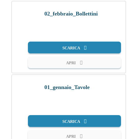
02_febbraio_Bollettini
PDF
SCARICA
APRI
01_gennaio_Tavole
PDF
SCARICA
APRI