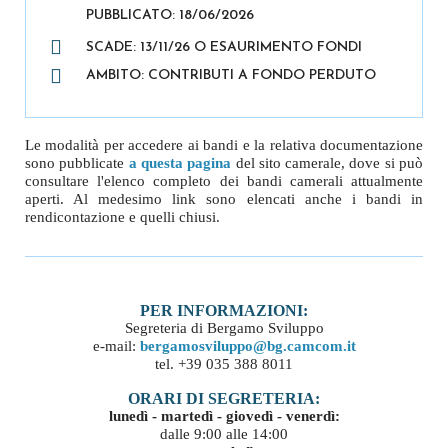
PUBBLICATO: 18/06/2026
SCADE: 13/11/26 O ESAURIMENTO FONDI
AMBITO: CONTRIBUTI A FONDO PERDUTO
Le modalità per accedere ai bandi e la relativa documentazione
sono pubblicate
a questa pagina
del sito camerale, dove si può
consultare l'elenco completo dei bandi camerali attualmente
aperti. Al medesimo link sono elencati anche i bandi in
rendicontazione e quelli chiusi.
PER INFORMAZIONI:
Segreteria di Bergamo Sviluppo
e-mail:
bergamosviluppo@bg.camcom.it
tel. +39 035 388 8011
ORARI DI SEGRETERIA:
lunedì - martedì - giovedì - venerdì:
dalle 9:00 alle 14:00