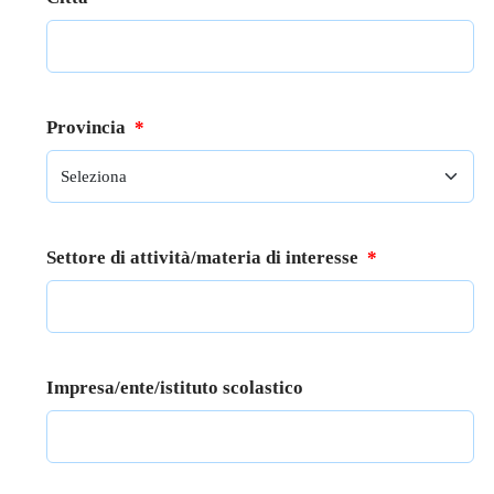
Provincia
*
Settore di attività/materia di interesse
*
Impresa/ente/istituto scolastico