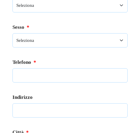
Sesso
*
Telefono
*
Indirizzo
Città
*