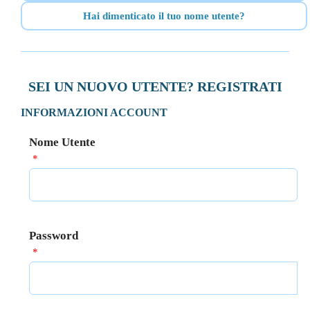
Hai dimenticato il tuo nome utente?
SEI UN NUOVO UTENTE? REGISTRATI
INFORMAZIONI ACCOUNT
Nome Utente
*
Password
*