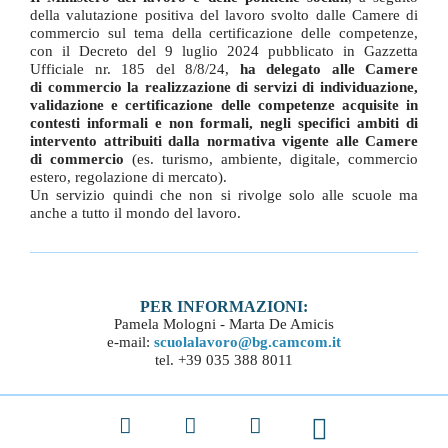
della valutazione positiva del lavoro svolto dalle Camere di
commercio sul tema della certificazione delle competenze,
con il Decreto del 9 luglio 2024 pubblicato in Gazzetta
Ufficiale nr. 185 del 8/8/24,
ha delegato alle Camere
di commercio la realizzazione di servizi di individuazione,
validazione e certificazione delle competenze acquisite in
contesti informali e non formali, negli specifici ambiti di
intervento attribuiti dalla normativa vigente alle Camere
di commercio
(es. turismo, ambiente, digitale, commercio
estero, regolazione di mercato).
Un servizio quindi che non si rivolge solo alle scuole ma
anche a tutto il mondo del lavoro.
PER INFORMAZIONI:
Pamela Mologni - Marta De Amicis
e-mail:
scuolalavoro@bg.camcom.it
tel. +39 035 388 8011
Facebook
X
LinkedIn