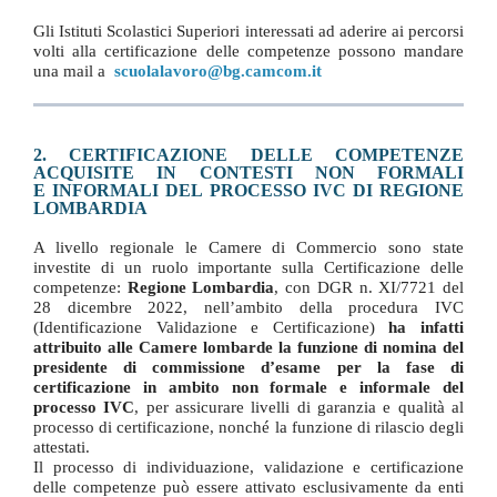
Gli Istituti Scolastici Superiori interessati ad aderire ai percorsi
volti alla certificazione delle competenze possono mandare
una mail a
scuolalavoro@bg.camcom.it
2. CERTIFICAZIONE DELLE COMPETENZE
ACQUISITE IN CONTESTI NON FORMALI
E INFORMALI DEL PROCESSO IVC DI REGIONE
LOMBARDIA
A livello regionale le Camere di Commercio sono state
investite di un ruolo importante sulla Certificazione delle
competenze:
Regione Lombardia
, con DGR n. XI/7721 del
28 dicembre 2022, nell’ambito della procedura IVC
(Identificazione Validazione e Certificazione)
ha infatti
attribuito alle Camere lombarde la
funzione di nomina del
presidente di commissione d’esame per la fase di
certificazione in ambito non formale e informale del
processo IVC
, per assicurare livelli di garanzia e qualità al
processo di certificazione, nonché la funzione di rilascio degli
attestati.
Il processo di individuazione, validazione e certificazione
delle competenze può essere attivato esclusivamente da enti