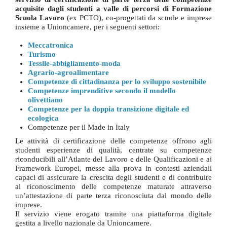
acquisite dagli studenti a valle di percorsi di Formazione
Scuola Lavoro
(ex PCTO), co-progettati da scuole e imprese
insieme a Unioncamere, per i seguenti settori:
Meccatronica
Turismo
Tessile-abbigliamento-moda
Agrario-agroalimentare
Competenze di cittadinanza per lo sviluppo sostenibile
Competenze imprenditive secondo il modello
olivettiano
Competenze per la doppia transizione digitale ed
ecologica
Competenze per il Made in Italy
Le attività di certificazione delle competenze offrono agli
studenti esperienze di qualità, centrate su competenze
riconducibili all’Atlante del Lavoro e delle Qualificazioni e ai
Framework Europei, messe alla prova in contesti aziendali
capaci di assicurare la crescita degli studenti e di contribuire
al riconoscimento delle competenze maturate attraverso
un’attestazione di parte terza riconosciuta dal mondo delle
imprese.
Il servizio viene erogato tramite una piattaforma digitale
gestita a livello nazionale da Unioncamere.