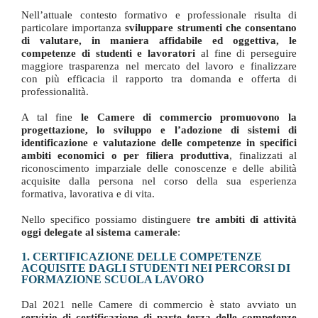
Nell’attuale contesto formativo e professionale risulta di
particolare importanza
sviluppare strumenti che consentano
di valutare, in maniera affidabile ed oggettiva, le
competenze di studenti e lavoratori
al fine di perseguire
maggiore trasparenza nel mercato del lavoro e finalizzare
con più efficacia il rapporto tra domanda e offerta di
professionalità.
A tal fine
le Camere di commercio promuovono la
progettazione, lo sviluppo e l’adozione di sistemi di
identificazione e valutazione delle competenze in specifici
ambiti economici o per filiera produttiva
, finalizzati al
riconoscimento imparziale delle conoscenze e delle abilità
acquisite dalla persona nel corso della sua esperienza
formativa, lavorativa e di vita.
Nello specifico possiamo distinguere
tre ambiti di attività
oggi delegate al sistema camerale
:
1. CERTIFICAZIONE DELLE COMPETENZE
ACQUISITE DAGLI STUDENTI NEI PERCORSI DI
FORMAZIONE SCUOLA LAVORO
Dal 2021 nelle Camere di commercio è stato avviato un
servizio di certificazione di parte terza delle competenze