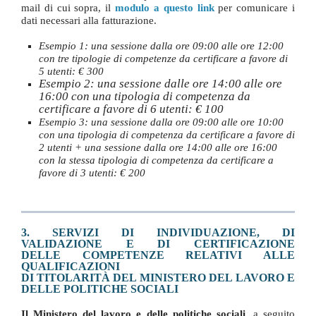
mail di cui sopra, il
modulo a questo link
per comunicare i
dati necessari alla fatturazione.
Esempio 1: una sessione dalla ore 09:00 alle ore 12:00
con tre tipologie di competenze da certificare a favore di
5 utenti: € 300
Esempio 2: una sessione dalle ore 14:00 alle ore
16:00 con una tipologia di competenza da
certificare a favore di 6 utenti: € 100
Esempio 3: una sessione dalla ore 09:00 alle ore 10:00
con una tipologia di competenza da certificare a favore di
2 utenti + una sessione dalla ore 14:00 alle ore 16:00
con la stessa tipologia di competenza da certificare a
favore di 3 utenti: € 200
3. SERVIZI DI INDIVIDUAZIONE, DI
VALIDAZIONE E DI CERTIFICAZIONE
DELLE COMPETENZE RELATIVI ALLE
QUALIFICAZIONI
DI TITOLARITÀ DEL MINISTERO DEL LAVORO E
DELLE POLITICHE SOCIALI
Il Ministero del lavoro e delle politiche sociali
, a seguito