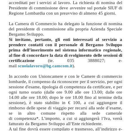
accreditati per i servizi al lavoro. La richiesta di nomina del
Presidente di commissione deve avvenire sul portale SIUF di
Regione Lombardia con un preavviso di almeno 45 giorni.
La Camera di Commercio ha delegato la funzione di nomina
del presidente di commissione alla propria Azienda Speciale
Bergamo Sviluppo.
Si invitano, pertanto, gli enti interessati al servizio a
prendere contatti con il personale di Bergamo Sviluppo
prima dell’inserimento nel sistema informatico regionale,
al fine di concordare la data di svolgimento delle sessioni di
certificazione
(te. 035 3888027; e-
mail
scuolalavoro@bg.camcom.it
).
In accordo con Unioncamere e con le Camere di commercio
lombarde, il compenso da riconoscere per il servizio, per ogni
sessione d'esame, tipologia di competenza da certificare, e per
ogni turno orario (dalle ore 9.00 alle ore 13.00; dalle ore
14.00 alle ore 18.00; dopo le ore 18.00 fino al termine della
sessione), è stato stabilito in € 100, a cui aggiungere il
rimborso delle spese di viaggio per recarsi alla sede d’esame,
se in altro comune rispetto alla sede camerale
di competenza*. L’importo, a cui si aggiungerà l’Iva, verrà
fatturato da Bergamo Sviluppo all’Ente richiedente.
A tal fine dovrà essere compilato e trasmesso, all’indirizzo e-