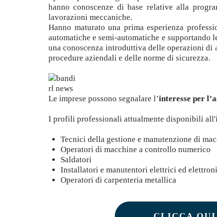
hanno conoscenze di base relative alla progra
lavorazioni meccaniche.
Hanno maturato una prima esperienza professio
automatiche e semi-automatiche e supportando le
una conoscenza introduttiva delle operazioni di a
procedure aziendali e delle norme di sicurezza.
Le imprese possono segnalare l’
interesse per l’
I profili professionali attualmente disponibili all'
Tecnici della gestione e manutenzione di mac
Operatori di macchine a controllo numerico
Saldatori
Installatori e manutentori elettrici ed elettron
Operatori di carpenteria metallica
CLICCA QUI