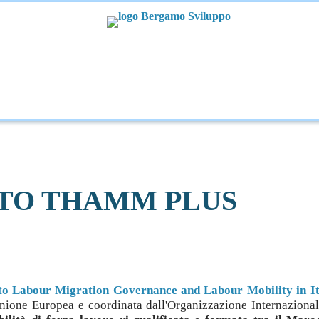
CUOLA-LAVORO
CREAZIONE D'IMPRESA
SVILUPPO E IN
AMMINISTR.NE TRASPARENTE
TO THAMM PLUS
o Labour Migration Governance and Labour Mobility in It
Unione Europea e coordinata dall'Organizzazione Internazional