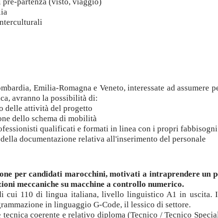
i pre-partenza (visto, viaggio)
lia
nterculturali
ombardia, Emilia-Romagna e Veneto, interessate ad assumere p
a, avranno la possibilità di:
 delle attività del progetto
ione dello schema di mobilità
fessionisti qualificati e formati in linea con i propri fabbisogni
 della documentazione relativa all'inserimento del personale
ione per candidati marocchini, motivati a intraprendere un 
razioni meccaniche su macchine a controllo numerico.
 cui 110 di lingua italiana, livello linguistico A1 in uscita.
ammazione in linguaggio G-Code, il lessico di settore.
 tecnica coerente e relativo diploma (Tecnico / Tecnico Special