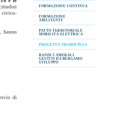
cco e le
ittadini
FORMAZIONE CONTINUA
 civico-
FORMAZIONE
ABILITANTE
PATTO TERRITORIALE
e, hanno
MOBILITÀ ELETTRICA
PROGETTO THAMM PLUS
BANDI CAMERALI
GESTITI DA BERGAMO
SVILUPPO
ercio di