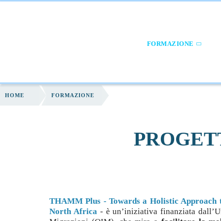
HOME
CHI SIAMO
FORMAZIONE
S
HOME
FORMAZIONE
PROGET
THAMM Plus - Towards a Holistic Approach t
North Africa
- è un’iniziativa finanziata dall’