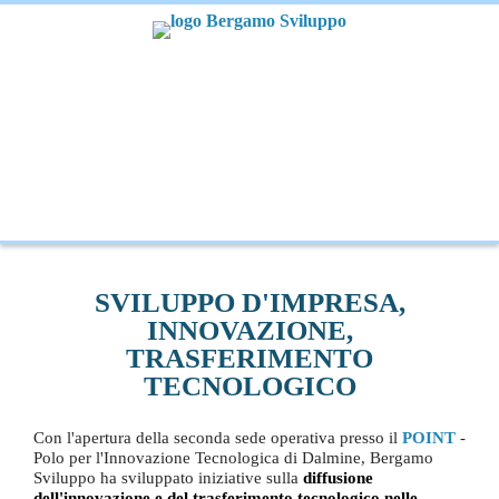
SVILUPPO D'IMPRESA,
INNOVAZIONE,
TRASFERIMENTO
TECNOLOGICO
Con l'apertura della seconda sede operativa presso il
POINT
-
Polo per l'Innovazione Tecnologica di Dalmine
, Bergamo
Sviluppo ha sviluppato iniziative sulla
diffusione
dell'innovazione e del trasferimento tecnologico nelle