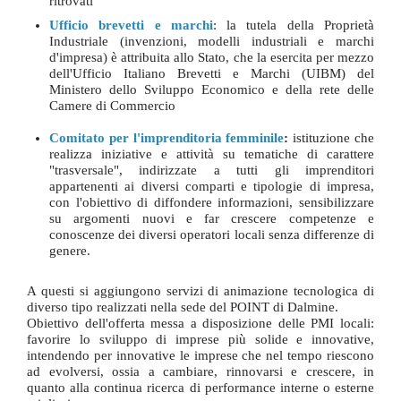
ritrovati
Ufficio brevetti e marchi
: la tutela della Proprietà
Industriale (invenzioni, modelli industriali e marchi
d'impresa) è attribuita allo Stato, che la esercita per mezzo
dell'Ufficio Italiano Brevetti e Marchi (UIBM) del
Ministero dello Sviluppo Economico e della rete delle
Camere di Commercio
Comitato per l'imprenditoria femminile
:
istituzione che
realizza iniziative e attività su tematiche di carattere
"trasversale", indirizzate a tutti gli imprenditori
appartenenti ai diversi comparti e tipologie di impresa,
con l'obiettivo di diffondere informazioni, sensibilizzare
su argomenti nuovi e far crescere competenze e
conoscenze dei diversi operatori locali senza differenze di
genere.
A questi si aggiungono servizi di animazione tecnologica di
diverso tipo realizzati nella sede del POINT di Dalmine.
Obiettivo dell'offerta messa a disposizione delle PMI locali:
favorire lo sviluppo di imprese più solide e innovative,
intendendo per innovative le imprese che nel tempo riescono
ad evolversi, ossia a cambiare, rinnovarsi e crescere, in
quanto alla continua ricerca di performance interne o esterne