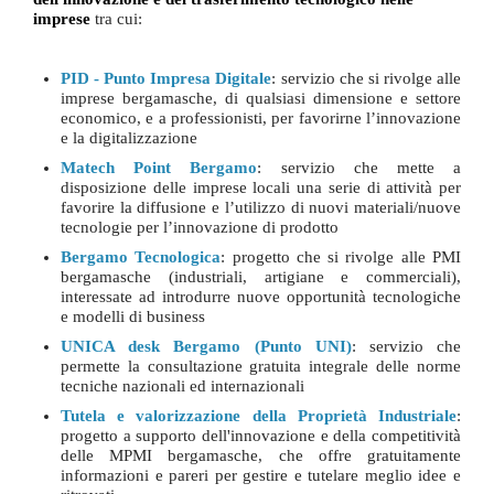
imprese
tra cui:
PID - Punto Impresa Digitale
: servizio che si rivolge alle
imprese bergamasche, di qualsiasi dimensione e settore
economico, e a professionisti, per favorirne l’innovazione
e la digitalizzazione
Matech Point Bergamo
: servizio che mette a
disposizione delle imprese locali una serie di attività per
favorire la diffusione e l’utilizzo di nuovi materiali/nuove
tecnologie per l’innovazione di prodotto
Bergamo Tecnologica
: progetto che si rivolge alle PMI
bergamasche (industriali, artigiane e commerciali),
interessate ad introdurre nuove opportunità tecnologiche
e modelli di business
UNICA desk Bergamo (Punto UNI)
: servizio che
permette la consultazione gratuita integrale delle norme
tecniche nazionali ed internazionali
Tutela e valorizzazione della Proprietà Industriale
:
progetto
a supporto dell'innovazione e della competitività
delle MPMI bergamasche, che offre gratuitamente
informazioni e pareri per gestire e tutelare meglio idee e