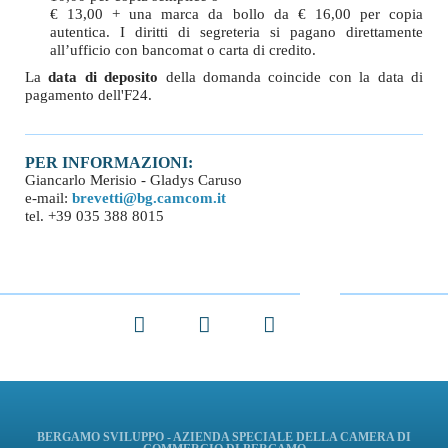
€ 13,00 + una marca da bollo da € 16,00 per copia
autentica. I diritti di segreteria si pagano direttamente
all’ufficio con bancomat o carta di credito.
La
data di deposito
della domanda coincide con la data di
pagamento dell'F24.
PER INFORMAZIONI:
Giancarlo Merisio - Gladys Caruso
e-mail:
brevetti@bg.camcom.it
tel. +39 035 388 8015
Facebook
X
LinkedIn
BERGAMO SVILUPPO - AZIENDA SPECIALE DELLA CAMERA DI