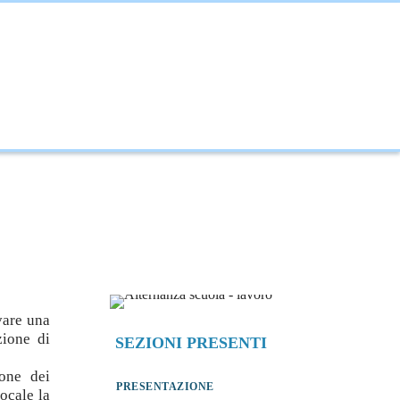
NOVAZIONE
INTERNAZIONALIZZAZIONE
ivare una
zione di
SEZIONI PRESENTI
ione dei
PRESENTAZIONE
ocale la