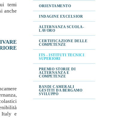
ui temi
ORIENTAMENTO
si anche
INDAGINE EXCELSIOR
ALTERNANZA SCUOLA-
LAVORO
IVARE
CERTIFICAZIONE DELLE
COMPETENZE
ERIORE
ITS - ISTITUTI TECNICI
SUPERIORI
PREMIO STORIE DI
ALTERNANZA E
COMPETENZE
BANDI CAMERALI
oncamere
GESTITI DA BERGAMO
SVILUPPO
ternanza,
colastici
nibilità
 Italy e