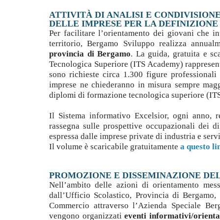
ATTIVITÀ DI ANALISI E CONDIVISIO
DELLE IMPRESE PER LA DEFINIZION
Per facilitare l’orientamento dei giovani che i
territorio, Bergamo Sviluppo realizza annua
provincia di Bergamo
. La guida, gratuita e sc
Tecnologica Superiore (ITS Academy) rappresent
sono richieste circa 1.300 figure professionali
imprese ne chiederanno in misura sempre maggio
diplomi di formazione tecnologica superiore (ITS)
Il Sistema informativo Excelsior, ogni anno, r
rassegna sulle prospettive occupazionali dei 
espressa dalle imprese private di industria e servi
Il volume è scaricabile gratuitamente
a questo li
PROMOZIONE E DISSEMINAZIONE DEL 
Nell’ambito delle azioni di orientamento me
dall’Ufficio Scolastico, Provincia di Bergam
Commercio attraverso l’Azienda Speciale Ber
vengono organizzati
eventi informativi/orientat