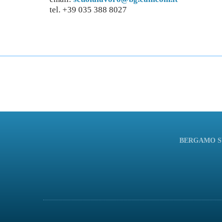
tel. +39 035 388 8027
BERGAMO SV