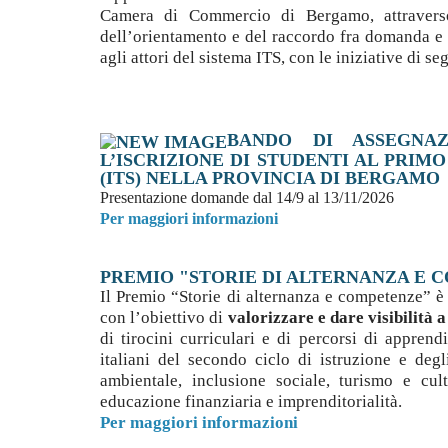
Camera di Commercio di Bergamo, attraverso
dell’orientamento e del raccordo fra domanda e o
agli attori del sistema ITS, con le iniziative di seg
BANDO DI ASSEGNAZ
L’ISCRIZIONE DI STUDENTI AL PRIM
(ITS) NELLA PROVINCIA DI BERGAMO
Presentazione domande dal 14/9 al 13/11/2026
Per maggiori informazioni
PREMIO "STORIE DI ALTERNANZA E 
Il Premio “Storie di alternanza e competenze” 
con l’obiettivo di
valorizzare e dare visibilità 
di tirocini curriculari e di percorsi di apprendis
italiani del secondo ciclo di istruzione e deg
ambientale, inclusione sociale, turismo e cu
educazione finanziaria e imprenditorialità.
Per maggiori informazioni