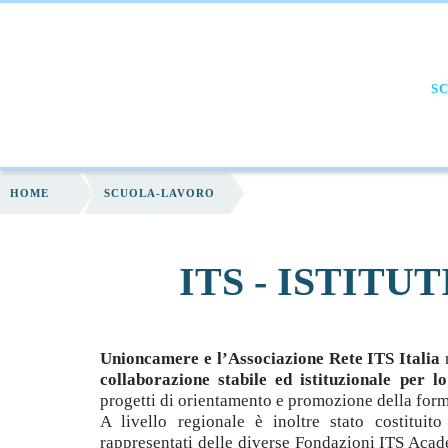
HOME
CHI SIAMO
FORMAZIONE
S
HOME
SCUOLA-LAVORO
ITS - ISTITU
Unioncamere e l’Associazione Rete ITS Italia
collaborazione stabile ed istituzionale per 
progetti di orientamento e promozione della forma
A livello regionale è inoltre stato costituit
rappresentati delle diverse Fondazioni ITS Aca