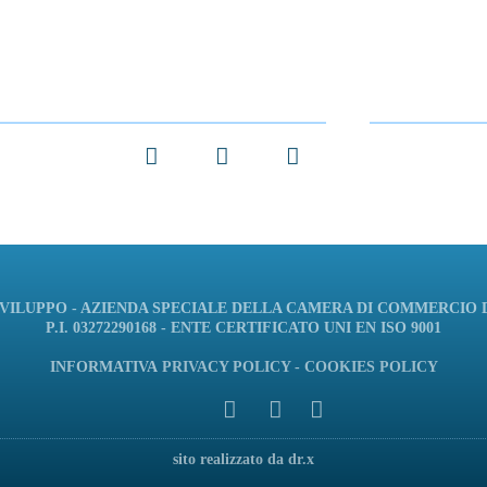
Facebook
X
LinkedIn
ILUPPO - AZIENDA SPECIALE DELLA CAMERA DI COMMERCIO
P.I. 03272290168 - ENTE CERTIFICATO UNI EN ISO 9001
INFORMATIVA
PRIVACY POLICY
-
COOKIES POLICY
sito realizzato da dr.x