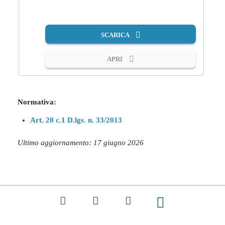
PDF
SCARICA
APRI
Normativa:
Art. 20 c.1 D.lgs. n. 33/2013
Ultimo aggiornamento: 17 giugno 2026
Facebook
X
LinkedIn