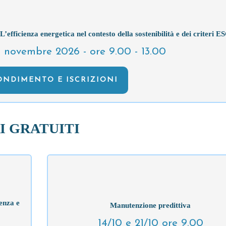
icienza energetica nel contesto della sostenibilità e dei criteri E
6 novembre 2026 - ore 9.00 - 13.00
NDIMENTO E ISCRIZIONI
I GRATUITI
cenza e
Manutenzione predittiva
14/10 e 21/10 ore 9.00