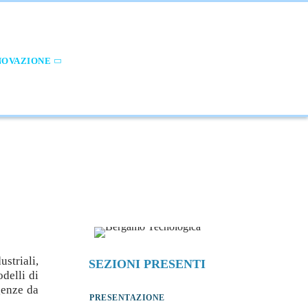
NOVAZIONE
INTERNAZIONALIZZAZIONE
striali,
SEZIONI PRESENTI
delli di
genze da
PRESENTAZIONE