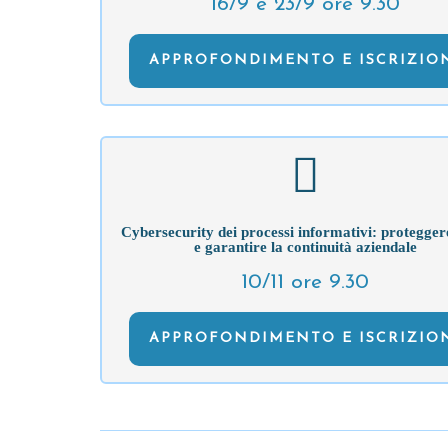
16/9 e 23/9 ore 9.30
APPROFONDIMENTO E ISCRIZIO
Cybersecurity dei processi informativi: proteggere
e garantire la continuità aziendale
10/11 ore 9.30
APPROFONDIMENTO E ISCRIZIO