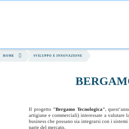
HOME
CHI SIAMO
FORMAZIONE
S
HOME
SVILUPPO E INNOVAZIONE
BERGAM
Il progetto
"Bergamo Tecnologica"
, quest’ann
artigiane e commerciali) interessate a valutare l
business che possano sia integrarsi con i sistemi
parte del mercato.