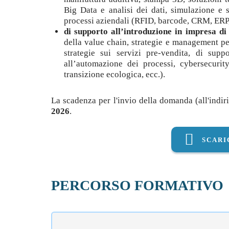
Big Data e analisi dei dati, simulazione e s
processi aziendali (RFID, barcode, CRM, ERP, e
di supporto all’introduzione in impresa
di
della value chain, strategie e management pe
strategie sui servizi pre-vendita, di supp
all’automazione dei processi, cybersecurit
transizione ecologica, ecc.).
La scadenza per l'invio della domanda (all'indi
2026
.
SCARI
PERCORSO FORMATIVO