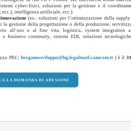
istemi cyber-fisici, soluzioni per la gestione e il coordinam
cc.), intelligenza artificiale, ecc.)
 innovazione
(es.: soluzioni per l’ottimizzazione della supply
r la gestione della progettazione o della produzione, servitizz
orto all’uso o al fine vita, logistica, system integration a
y e business continuity, sistemi EDI, soluzioni tecnologich
rizzo PEC:
bergamosviluppo@bg.legalmail.camcom.it
) è il
31
CA LA DOMANDA DI ADESIONE