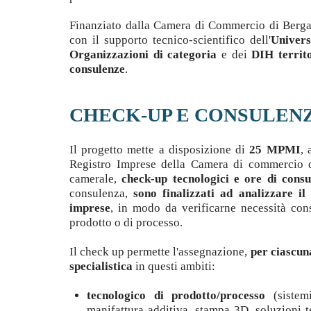
Finanziato dalla Camera di Commercio di Berga
con il supporto tecnico-scientifico dell'
Univers
Organizzazioni di categoria
e dei
DIH territo
consulenze
.
CHECK-UP E CONSULEN
Il progetto mette a disposizione di
25 MPMI
, 
Registro Imprese della Camera di commercio d
camerale,
check-up tecnologici e ore di consu
consulenza,
sono finalizzati ad analizzare il
imprese
, in modo da verificarne necessità con
prodotto o di processo.
Il check up permette l'assegnazione,
per ciascun
specialistica
in questi ambiti:
tecnologico di prodotto/processo
(sistemi
manifattura additiva, stampa 3D, soluzioni