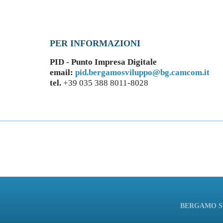
PER INFORMAZIONI
PID - Punto Impresa Digitale
email:
pid.bergamosviluppo@bg.camcom.it
tel.
+39 035 388 8011-8028
BERGAMO SV