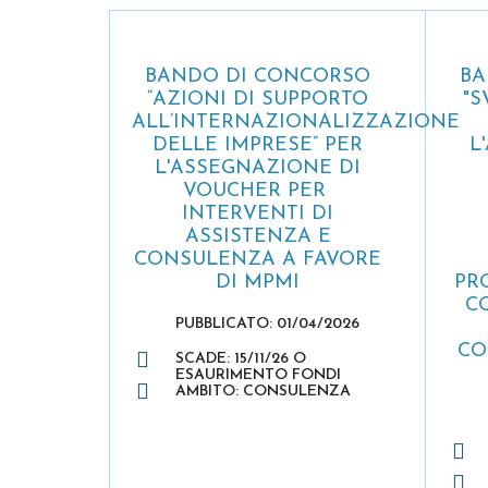
BANDO DI CONCORSO
BA
“AZIONI DI SUPPORTO
"S
ALL’INTERNAZIONALIZZAZIONE
DELLE IMPRESE” PER
L
L'ASSEGNAZIONE DI
VOUCHER PER
INTERVENTI DI
ASSISTENZA E
CONSULENZA A FAVORE
DI MPMI
PR
C
PUBBLICATO: 01/04/2026
CO
SCADE: 15/11/26 O
ESAURIMENTO FONDI
AMBITO: CONSULENZA