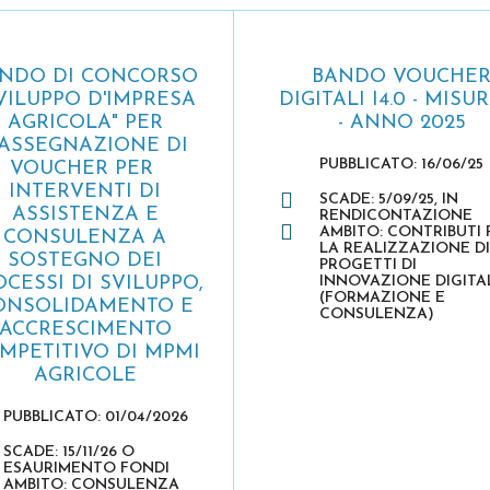
NDO DI CONCORSO
BANDO VOUCHE
VILUPPO D'IMPRESA
DIGITALI I4.0 - MISU
AGRICOLA" PER
- ANNO 2025
'ASSEGNAZIONE DI
PUBBLICATO: 16/06/25
VOUCHER PER
INTERVENTI DI
SCADE: 5/09/25, IN
ASSISTENZA E
RENDICONTAZIONE
AMBITO: CONTRIBUTI 
CONSULENZA A
LA REALIZZAZIONE DI
SOSTEGNO DEI
PROGETTI DI
OCESSI DI SVILUPPO,
INNOVAZIONE DIGITA
(FORMAZIONE E
ONSOLIDAMENTO E
CONSULENZA)
ACCRESCIMENTO
MPETITIVO DI MPMI
AGRICOLE
PUBBLICATO: 01/04/2026
SCADE: 15/11/26 O
ESAURIMENTO FONDI
AMBITO: CONSULENZA