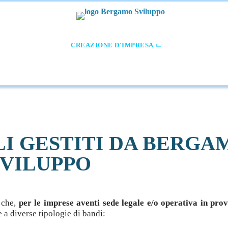
CUOLA-LAVORO
CREAZIONE D'IMPRESA
SVILUPPO E IN
AMMINISTR.NE TRASPARENTE
I GESTITI DA BERGA
SVILUPPO
 che,
per le imprese aventi sede legale e/o operativa in prov
e a diverse tipologie di bandi: