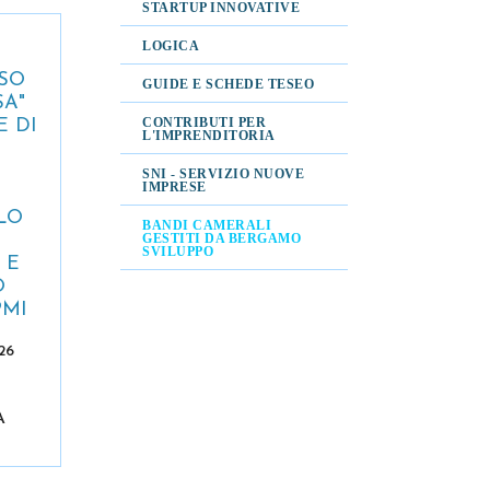
STARTUP INNOVATIVE
LOGICA
SO
GUIDE E SCHEDE TESEO
SA"
CONTRIBUTI PER
E DI
L'IMPRENDITORIA
SNI - SERVIZIO NUOVE
IMPRESE
LO
BANDI CAMERALI
GESTITI DA BERGAMO
SVILUPPO
 E
O
PMI
26
A