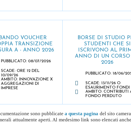
BANDO VOUCHER
BORSE DI STUDIO P
PPIA TRANSIZIONE
STUDENTI CHE SI
SURA A - ANNO 2026
ISCRIVONO AL PRI
ANNO DI UN CORSO 
PUBBLICATO: 08/07/2026
2026
SCADE: ORE 12 DEL
PUBBLICATO: 18/06/20
10/09/26
AMBITO: INNOVAZIONE X
SCADE: 13/11/26 O
AGGREGAZIONI DI
ESAURIMENTO FONDI
IMPRESE
AMBITO: CONTRIBUTI 
FONDO PERDUTO
 documentazione sono pubblicate
a questa pagina
del sito camera
merali attualmente aperti. Al medesimo link sono elencati anche