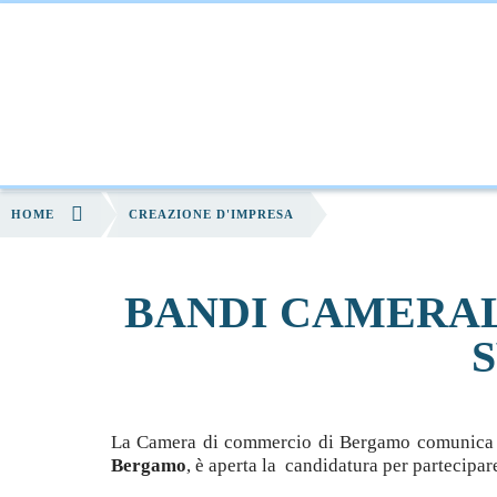
HOME
CHI SIAMO
FORMAZIONE
S
HOME
CREAZIONE D'IMPRESA
BANDI CAMERAL
La Camera di commercio di Bergamo comunica
Bergamo
, è aperta la candidatura per partecipar