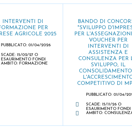
INTERVENTI DI
BANDO DI CONCOR
FORMAZIONE PER
"SVILUPPO D'IMPRE
RESE AGRICOLE 2025
PER L'ASSEGNAZION
VOUCHER PER
PUBBLICATO: 01/04/2026
INTERVENTI DI
ASSISTENZA E
SCADE: 15/02/27 O
CONSULENZA PER 
ESAURIMENTO FONDI
AMBITO: FORMAZIONE
SVILUPPO, IL
CONSOLIDAMENTO
L'ACCRESCIMENT
COMPETITIVO DI M
PUBBLICATO: 01/04/20
SCADE: 15/11/26 O
ESAURIMENTO FONDI
AMBITO: CONSULENZ