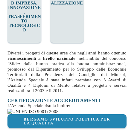
D'IMPRESA,
ALIZZAZIONE
INNOVAZIONE
,
TRASFERIMEN
TO
TECNOLOGIC
O
Diversi i progetti di queste aree che negli anni hanno ottenuto
riconoscimenti a livello nazionale
: nell'ambito del concorso
"Sfide: dalla buona pratica alla buona amministrazione",
promosso dal Dipartimento per lo Sviluppo delle Economie
Territoriali della Presidenza del Consiglio dei Ministri,
l’Azienda Speciale è stata infatti premiata con 3 Award di
Qualità e 4 Diplomi di Merito relativi a progetti e servizi
realizzati tra il 2003 e il 2011.
CERTIFICAZIONI E ACCREDITAMENTI
L'Azienda Speciale risulta inoltre:
BERGAMO SVILUPPO POLITICA PER
LA QUALITÀ