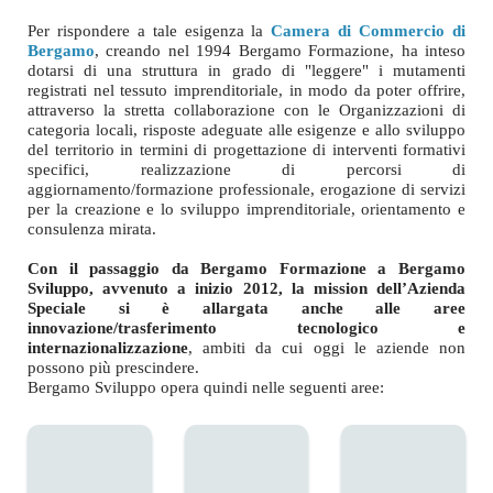
Per rispondere a tale esigenza la
Camera di Commercio di
Bergamo
, creando nel 1994 Bergamo Formazione, ha inteso
dotarsi di una struttura in grado di "leggere" i mutamenti
registrati nel tessuto imprenditoriale, in modo da poter offrire,
attraverso la stretta collaborazione con le Organizzazioni di
categoria locali, risposte adeguate alle esigenze e allo sviluppo
del territorio in termini di progettazione di interventi formativi
specifici, realizzazione di percorsi di
aggiornamento/formazione professionale, erogazione di servizi
per la creazione e lo sviluppo imprenditoriale, orientamento e
consulenza mirata.
Con il passaggio da Bergamo Formazione a Bergamo
Sviluppo, avvenuto a inizio 2012, la mission dell’Azienda
Speciale si è allargata anche alle aree
innovazione/trasferimento tecnologico e
internazionalizzazione
, ambiti da cui oggi le aziende non
possono più prescindere.
Bergamo Sviluppo opera quindi nelle seguenti aree: