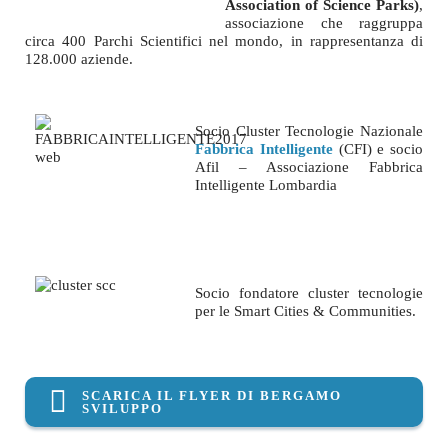
Association of Science Parks)
,
associazione che raggruppa
circa 400 Parchi Scientifici nel mondo, in rappresentanza di
128.000 aziende.
Socio Cluster Tecnologie Nazionale
Fabbrica Intelligente
(CFI) e s
ocio
Afil – Associazione Fabbrica
Intelligente Lombardia
Soci
o fondatore cluster tecnologie
per le Smart Cities & Communities.
SCARICA IL FLYER DI BERGAMO
SVILUPPO