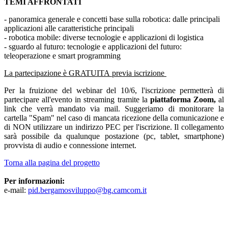
TEMI AFFRONTATI
- panoramica generale e concetti base sulla robotica: dalle principali
applicazioni alle caratteristiche principali
- robotica mobile: diverse tecnologie e applicazioni di logistica
- sguardo al futuro: tecnologie e applicazioni del futuro:
teleoperazione e smart programming
La partecipazione è GRATUITA previa iscrizione
Per la fruizione del webinar del 10/6, l'iscrizione permetterà di
partecipare all'evento in streaming tramite la
piattaforma Zoom,
al
link che verrà mandato via mail. ​Suggeriamo di monitorare la
cartella "Spam" nel caso di mancata ricezione della comunicazione e
di NON utilizzare un indirizzo PEC per l'iscrizione. Il collegamento
sarà possibile da qualunque postazione (pc, tablet, smartphone)
provvista di audio e connessione internet.
Torna alla pagina del progetto
Per informazioni:
e-mail:
pid.bergamosviluppo@bg.camcom.it
Facebook
Twitter
LinkedIn