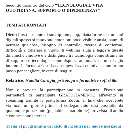
Secondo incontro del ciclo
“TECNOLOGIA E VITA
QUOTIDIANA: SUPPORTO O DIPENDENZA?”
TEMI AFFRONTATI
Dietro l’uso costante di smartphone, app, piattaforme e strumenti
digitali spesso si muovono emozioni poco visibili: ansia, paura di
perdere qualcosa, bisogno di controllo, ricerca di conferme,
difficoltà a tollerare il vuoto. Il webinar aiuta a leggere queste
dinamiche emotive e a distinguere tra tecnologia come strumento
di supporto e tecnologia come risposta automatica a un disagio
interno. Il focus sarà sulla consapevolezza emotiva come primo
passo per scegliere, invece di reagire.
Relatrice:
Natalia Caragia
,
psicologa e formatrice soft skills
Non è prevista la partecipazione in presenza; l'iscrizione
permetterà di partecipare GRATUITAMENTE all'evento in
streaming tramite la piattaforma Zoom, al link che riceverete
via mail un giorno prima. Il collegamento sarà possibile da
qualunque postazione (pc, tablet, smartphone) provvista di audio
e connessione internet.
Torna al programma del ciclo di incontri per nuove iscrizioni