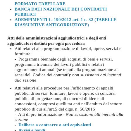
FORMATO TABELLARE
BANCA DATI NAZIONALE DEI CONTRATTI
PUBBLICI
ADEMPIMENTI L. 190/2012 art. 1 c. 32 (TABELLE
RIASSUNTIVE ANTICORRUZIONE)
Atti delle amministrazioni aggiudicatrici e degli enti
aggiudicatori distinti per ogni procedura
Atti relativi alla programmazione di lavori, opere, servizi e
forniture:
- Programma biennale degli acquisti di beni e servizi,
programma triennale dei lavori pubblici e relativi
aggiornamenti annuali (se tenuti alla programmazione ai
sensi del Codice dei contratti):
non sussistono atti inerenti
alla sezione
Atti relativi alle procedure per l’affidamento di appalti
pubblici di servizi, forniture, lavori e opere, di concorsi
pubblici di progettazione, di concorsi di idee e di
concessioni, compresi quelli tra enti nell’ambito del settore
pubblico di cui all’art.5 del dlgs. n. 50/2016
- Atti di pre informazione -
Non sussistono atti inerenti alla
sezione
-
Delibere a contrarre o atti equivalenti
-
Avvisi e bandi