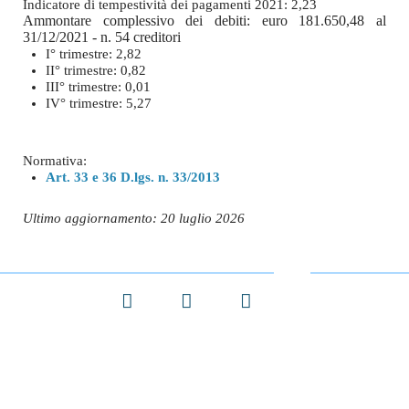
Indicatore di tempestività dei pagamenti 2021: 2,23
Ammontare complessivo dei debiti:
euro 181.650,48 al
31/12/2021 - n. 54 creditori
I° trimestre: 2,82
II° trimestre: 0,82
III° trimestre: 0,01
IV° trimestre: 5,27
Normativa:
Art. 33 e 36 D.lgs. n. 33/2013
Ultimo aggiornamento: 20 luglio 2026
Facebook
X
LinkedIn