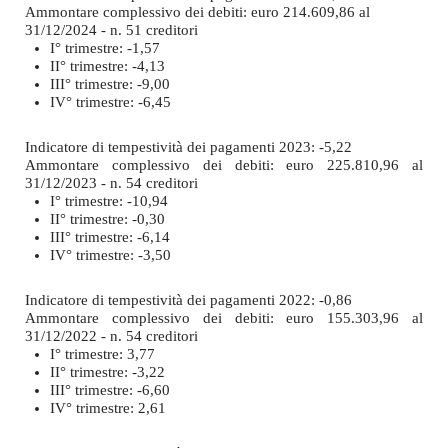
Ammontare complessivo dei debiti: euro 214.609,86 al
31/12/2024 - n. 51 creditori
I° trimestre: -1,57
II° trimestre: -4,13
III° trimestre: -9,00
IV° trimestre: -6,45
Indicatore di tempestività dei pagamenti 2023: -5,22
Ammontare complessivo dei debiti: euro 225.810,96 al
31/12/2023 - n. 54 creditori
I° trimestre: -10,94
II° trimestre: -0,30
III° trimestre: -6,14
IV° trimestre: -3,50
Indicatore di tempestività dei pagamenti 2022: -0,86
Ammontare complessivo dei debiti: euro 155.303,96 al
31/12/2022 - n. 54 credito
ri
I° trimestre: 3,77
II° trimestre: -3,22
III° trimestre: -6,60
IV° trimestre: 2,61