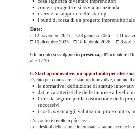
cosa significa diventare imprenditori
come si progetta e si avvia un’azienda
i servizi a supporto delle startup
i punti di forza di un progetto imprenditoriale
Date:
□ 12 novembre 2025 □ 28 gennaio 2026 □ 11 marzo
□ 10 dicembre 2025 □ 18 febbraio 2026 □ 8 april
Gli incontri si svolgono
in presenza
, all'Incubatore d'
alle 12.30
6. Start up innovative: un'opportunità per idee sma
Evento per conoscere le start up innovative, durante il q
la normativa: definizione di startup innovati
dati e caratteristiche delle imprese a livello n
l’iter da seguire per la costituzione della pr
successivi
i costi, s/vantaggi, valutazioni pro e contro,
L'incontro è rivolto a più classi.
Le adesioni delle scuole interessate saranno accolte in 