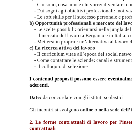
- Chi sono, cosa amo e chi vorrei diventare: co
- Dai sogni agli obiettivi professionali: motivazi
- Le soft skills per il successo personale e prof
b) Opportunità professionali e mercato del lav
- Le scelte possibili: orientarsi nella jungla de
- Il mercato del lavoro a Bergamo e in Italia: c
- Mettersi in proprio: un’alternativa al lavoro 
c) La ricerca attiva del lavoro
- Il curriculum vitae all’epoca dei social netwo
- Come contattare le aziende: canali e strument
- Il colloquio di selezione
I contenuti proposti possono essere eventualmen
aderenti.
Date:
da concordare con gli istituti scolastici
Gli incontri si svolgono
online
o
nella sede dell’
2. Le forme contrattuali di lavoro per l'ins
contrattuali