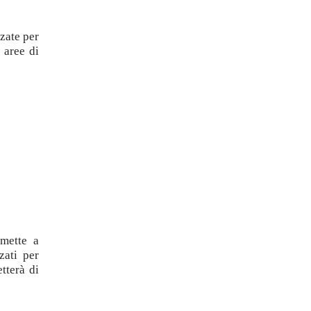
zzate per
 aree di
mette a
zati per
tterà di