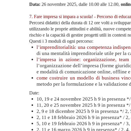
Data:
26 novembre 2025, dalle 10.00 alle 12.00,
onlin
7. Fare impresa si impara a scuola! - Percorso di educaz
Percorsi didattici della durata di 12 ore volti a sviluppa
utilizzando le proprie attitudini e abilità, nuove compet
rischio e la capacità di gestire progetti utili in contesti 
Questi i 3 moduli di ogni percorso:
l’imprenditorialità: una competenza indispen
di una mentalità imprenditoriale utile per la c
l’impresa in azione: organizzazione, tea
l’organizzazione dell’impresa (forme giuridich
e modalità di comunicazione online, offline e
come costruire un modello di business vinc
metodo per la formulazione e la validazione d
Date:
10, 19 e 24 novembre 2025 h 9 in presenza */
11, 20 e 25 novembre 2025 h 9 in presenza */
2, 9 e 18 dicembre 2025 h 9 in presenza */ 2,
2, 11 e 18 febbraio 2026 h 9 in presenza* / 2,
5, 10 e 19 febbraio 2026 h 9 in presenza* / 3,
2, 11 e 16 marzo 2026 h 9 in presenza* / 2, 4