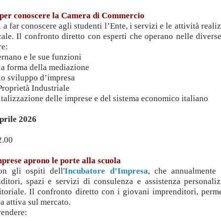
vi per conoscere la Camera di Commercio
 a far conoscere agli studenti l’Ente, i servizi e le attività reali
le. Il confronto diretto con esperti che operano nelle diverse
re:
vernano e le sue funzioni
ella forma della mediazione
ello sviluppo d’impresa
 Proprietà Industriale
gitalizzazione delle imprese e del sistema economico italiano
prile 2026
2.00
prese aprono le porte alla scuola
n gli ospiti dell'
Incubatore d’Impresa
, che annualmente 
ditori, spazi e servizi di consulenza e assistenza personaliz
toriale. Il confronto diretto con i giovani imprenditori, perme
 attiva sul mercato.
rendere: