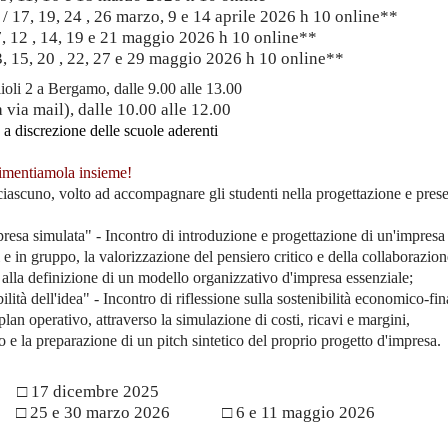
/ 17, 19, 24 , 26 marzo, 9 e 14 aprile 2026 h 10 online**
7, 12 , 14, 19 e 21 maggio 2026 h 10 online**
, 15, 20 , 22, 27 e 29 maggio 2026 h 10 online**
ioli 2 a Bergamo, dalle 9.00 alle 13.00
 via mail), dalle 10.00 alle 12.00
è a discrezione delle scuole aderenti
erimentiamola insieme!
ciascuno, volto ad accompagnare gli studenti nella progettazione e pres
presa simulata" - Incontro di introduzione e progettazione di un'impresa
li e in gruppo, la valorizzazione del pensiero critico e della collaborazio
no alla definizione di un modello organizzativo d'impresa essenziale;
ità dell'idea" - Incontro di riflessione sulla sostenibilità economico-fin
plan operativo, attraverso la simulazione di costi, ricavi e margini,
o e la preparazione di un pitch sintetico del proprio progetto d'impresa.
25 □ 17 dicembre 2025
6 □ 25 e 30 marzo 2026 □ 6 e 11 maggio 2026