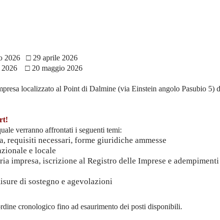
 2026 □ 29 aprile 2026
e 2026 □ 20 maggio 2026
Impresa localizzato al Point di Dalmine (via Einstein angolo Pasubio 5) d
rt!
uale verranno affrontati i seguenti temi:
va, requisiti necessari, forme giuridiche ammesse
azionale e locale
opria impresa, iscrizione al Registro delle Imprese e adempimenti
 misure di sostegno e agevolazioni
ordine cronologico fino ad esaurimento dei posti disponibili.