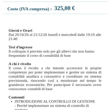
325,00 €
Costo (IVA compresa) :
Giorni e Orari
Dal 26/10/26 al 21/12/26 lunedì e mercoledì dalle 19:10 alle
21:40
Test d'ingresso
Il colloquio è previsto solo per gli allievi che non hanno
frequentato il corso di contabilità di base
A chi è rivolto
Il corso è rivolto a chi intende accrescere le proprie
competenze per poter implementare e gestire un sistema di
contabilità analitica a consuntivo e coordinare un sistema
previsionale, riuscendo così a monitorare nel tempo le
grandezze economiche. Per partecipare è necessario avere
conoscenze contabili di base
Contenuti
INTRODUZIONE AL CONTROLLO DI GESTIONE
- Perché implementare un sistema di controllo di
gestione