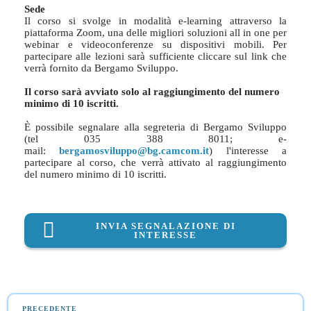
Sede
Il corso si svolge in modalità e-learning attraverso la
piattaforma Zoom, una delle migliori soluzioni all in one per
webinar e videoconferenze su dispositivi mobili. Per
partecipare alle lezioni sarà sufficiente cliccare sul link che
verrà fornito da Bergamo Sviluppo.
Il corso sarà avviato solo al raggiungimento del numero
minimo di 10 iscritti.
È possibile segnalare alla segreteria di Bergamo Sviluppo
(tel 035 388 8011; e-
mail:
bergamosviluppo@bg.camcom.it
) l'interesse a
partecipare al corso, che verrà attivato al raggiungimento
del numero minimo di 10 iscritti.
INVIA SEGNALAZIONE DI
INTERESSE
PRECEDENTE