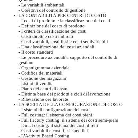
- Le variabili ambientali
- Obiettivi del controllo di gestione
LA CONTABILITÀ PER CENTRI DI COSTO
- I costi di prodotto e la classificazione dei costi
- Definizione del costo di prodotto
- I criteri di classificazione dei costi
- Costi diretti e costi indiretti
- Costi variabili, costi fissi e costi semivariabili
- Una classificazione dei costi aziendali
- Il costo standard
- Le procedure aziendali a supporto del controllo di
gestione
- Organigramma aziendale
- Codifica dei materiali
- Gestione dei magazzini
- Listini di vendita
- Piano dei centri di costo
- Distinta base dei prodotti e cicli di lavorazione
- Rilevazione ore lavorate
LA SCELTA DELLA CONFIGURAZIONE DI COSTO
- I sistemi di configurazione dei costi
- Full costing: il sistema dei costi pieni
- Full Factory costing: il sistema dei costi semi-pieni
- Direct costing: il sistema dei costi diretti
- Costi variabili e costi fissi specifici
- L'Activity Based Costing