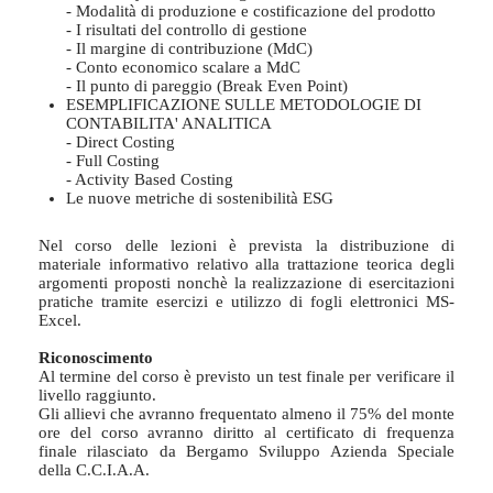
- Modalità di produzione e costificazione del prodotto
- I risultati del controllo di gestione
- Il margine di contribuzione (MdC)
- Conto economico scalare a MdC
- Il punto di pareggio (Break Even Point)
ESEMPLIFICAZIONE SULLE METODOLOGIE DI
CONTABILITA' ANALITICA
- Direct Costing
- Full Costing
- Activity Based Costing
Le nuove metriche di sostenibilità ESG
Nel corso delle lezioni è prevista la distribuzione di
materiale informativo relativo alla trattazione teorica degli
argomenti proposti nonchè la realizzazione di esercitazioni
pratiche tramite esercizi e utilizzo di fogli elettronici MS-
Excel.
Riconoscimento
Al termine del corso è previsto un test finale per verificare il
livello raggiunto.
Gli allievi che avranno frequentato almeno il 75% del monte
ore del corso avranno diritto al certificato di frequenza
finale rilasciato da Bergamo Sviluppo Azienda Speciale
della C.C.I.A.A.